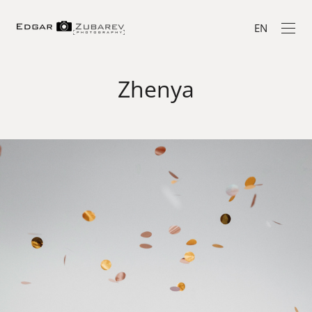
EN
Zhenya