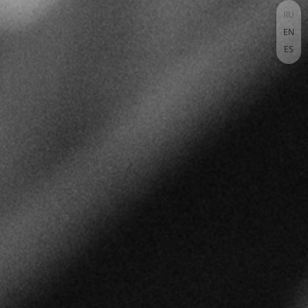
RU
EN
ES