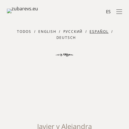
ES
TODOS
ENGLISH
РУССКИЙ
ESPAÑOL
DEUTSCH
Javier y Alejandra