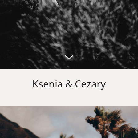
Ksenia & Cezary